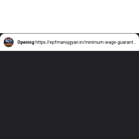
Opening
https://epfmanojgyan.in/minimum-wage-guarantee/