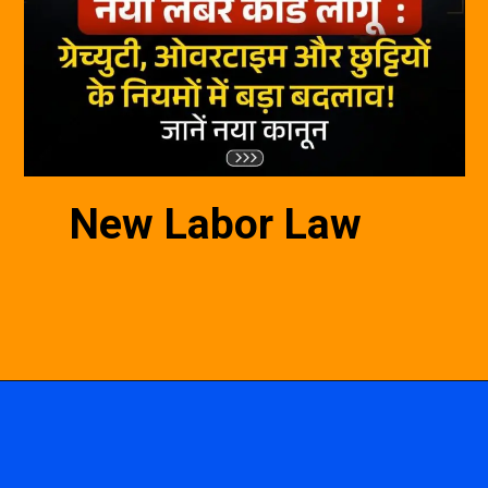
New Labor Law