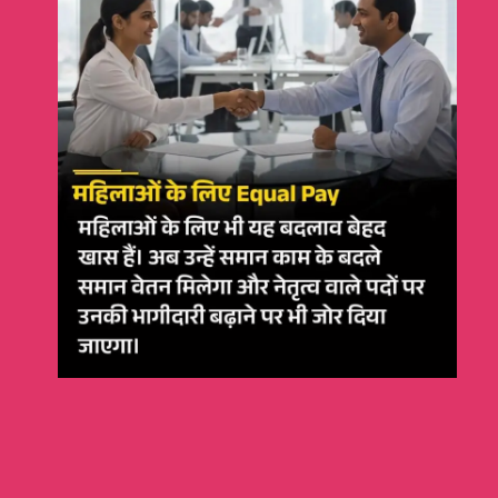
New Labor Law