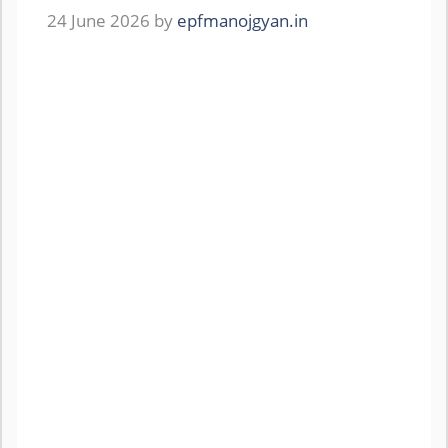
24 June 2026
by
epfmanojgyan.in