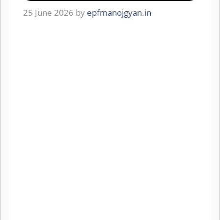
25 June 2026
by
epfmanojgyan.in