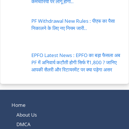
कर्मचारियों पर लागू होगा..
PF Withdrawal New Rules : पीएफ का पैसा
निकालने के लिए नए नियम जारी..
EPFO Latest News : EPFO का बड़ा फैसला अब
PF में अनिवार्य कटौती होगी सिर्फ ₹1,800 ? जानिए
आपकी सैलरी और रिटायरमेंट पर क्या पड़ेगा असर
Home
About Us
DMCA