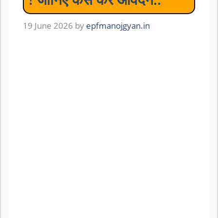
19 June 2026
by
epfmanojgyan.in