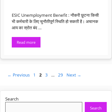
ESIC Unemployment Benefit : नौकरी छूटना किसी
भी कर्मचारी के लिए चुनौतीपूर्ण स्थिति हो सकती है। अचानक
आय का स्रोत बंद …
Read more
Page
Page
Page
Page
←
Previous
1
2
3
…
29
Next
→
Search
Search