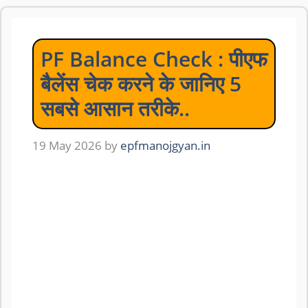
PF Balance Check : पीएफ
बैलेंस चेक करने के जानिए 5
सबसे आसान तरीके..
19 May 2026
by
epfmanojgyan.in