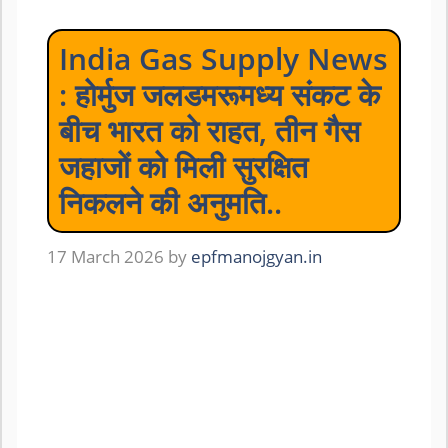
India Gas Supply News
: होर्मुज जलडमरूमध्य संकट के
बीच भारत को राहत, तीन गैस
जहाजों को मिली सुरक्षित
निकलने की अनुमति..
17 March 2026
by
epfmanojgyan.in