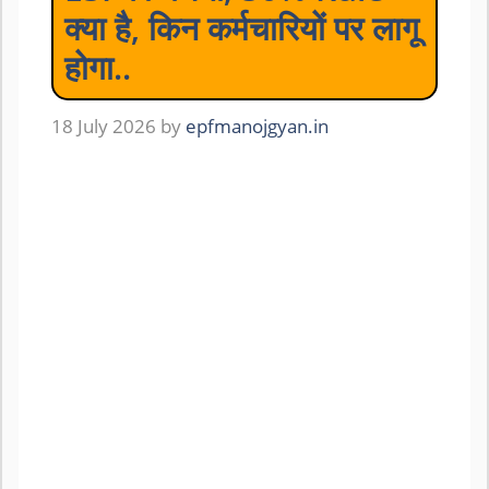
क्या है, किन कर्मचारियों पर लागू
होगा..
18 July 2026
by
epfmanojgyan.in