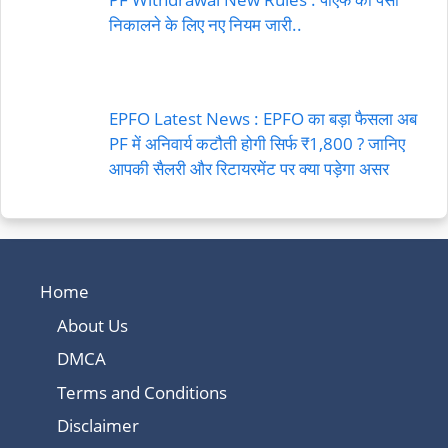
निकालने के लिए नए नियम जारी..
EPFO Latest News : EPFO का बड़ा फैसला अब
PF में अनिवार्य कटौती होगी सिर्फ ₹1,800 ? जानिए
आपकी सैलरी और रिटायरमेंट पर क्या पड़ेगा असर
Home
About Us
DMCA
Terms and Conditions
Disclaimer