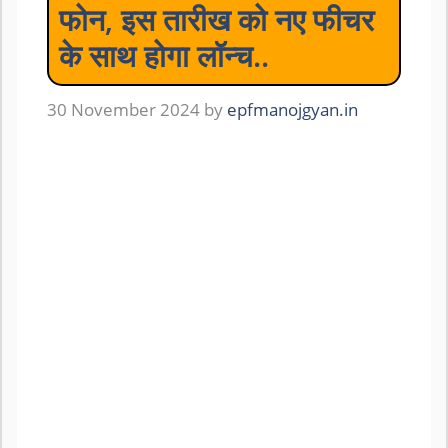
फोन, इस तारीख को नए फीचर
के साथ होगा लॉन्च..
30 November 2024
by
epfmanojgyan.in