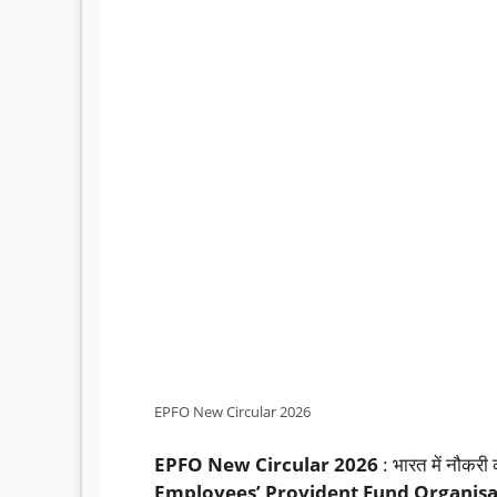
EPFO New Circular 2026
EPFO New Circular 2026
: भारत में नौकरी क
Employees’ Provident Fund Organisa