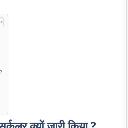
?
्कुलर क्यों जारी किया ?