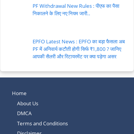
PF Withdrawal New Rules : पीएफ का पैसा
निकालने के लिए नए नियम जारी..
EPFO Latest News : EPFO का बड़ा फैसला अब
PF में अनिवार्य कटौती होगी सिर्फ ₹1,800 ? जानिए
आपकी सैलरी और रिटायरमेंट पर क्या पड़ेगा असर
Home
About Us
DMCA
Terms and Conditions
Disclaimer