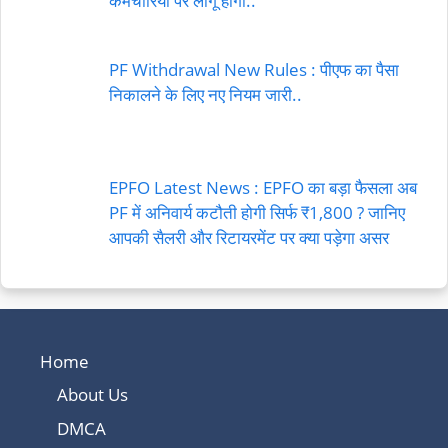
कर्मचारियों पर लागू होगा..
PF Withdrawal New Rules : पीएफ का पैसा
निकालने के लिए नए नियम जारी..
EPFO Latest News : EPFO का बड़ा फैसला अब
PF में अनिवार्य कटौती होगी सिर्फ ₹1,800 ? जानिए
आपकी सैलरी और रिटायरमेंट पर क्या पड़ेगा असर
Home
About Us
DMCA