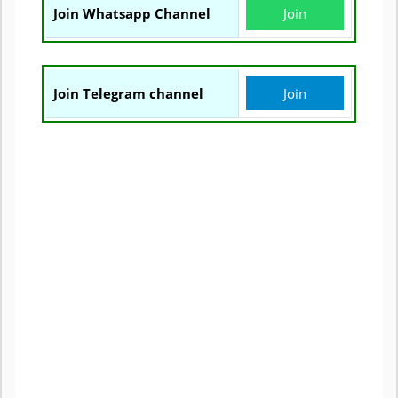
Join Whatsapp Channel
Join
Join Telegram channel
Join