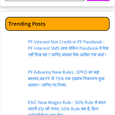
Trending Posts
PF Interest Not Credit in PF Passbook :
PF Interest SMS आया लेकिन Passbook में पैसा
नहीं दिख रहा ? जानिए आपका पैसा आखिर गया कहां !
PF Advance New Rules : EPFO का बड़ा
बदलाव,अब PF से 75% तक एडवांस निकालना हुआ
आसान ! जानिए नए नियम..
ESIC New Wages Rule : 50% Rule से बदल
जाएगी ESI की गणना, 50% Rule क्या है, किन