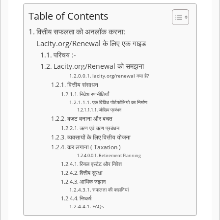
Table of Contents
वित्तीय सफलता को अनलॉक करना:
Lacity.org/Renewal के लिए एक गाइड
परिचय :-
Lacity.org/Renewal को समझना
lacity.org/renewal क्या है?
वित्तीय संसाधन
निवेश रणनीतियाँ
एक विविध पोर्टफोलियो का निर्माण
जोखिम प्रबंधन
बजट बनाना और बचत
ऋण एवं ऋण प्रबंधन
व्यवसायों के लिए वित्तीय योजना
कर लगाना ( Taxation )
Retirement Planning
रियल एस्टेट और निवेश
वित्तीय सुरक्षा
आर्थिक रुझान
सफलता की कहानियां
निष्कर्ष
FAQs