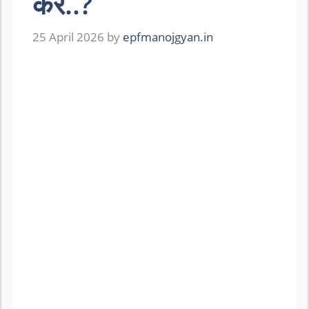
करें..?
25 April 2026
by
epfmanojgyan.in