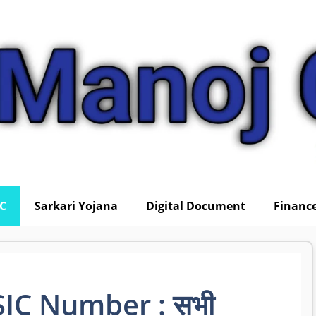
IC
Sarkari Yojana
Digital Document
Financ
IC Number : सभी