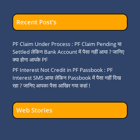
Recent Post’s
PF Claim Under Process : PF Claim Pending या
Settled लेकिन Bank Account में पैसा नहीं आया ? जानिए
क्या होगा आपके PF
PF Interest Not Credit in PF Passbook : PF
Interest SMS आया लेकिन Passbook में पैसा नहीं दिख
रहा ? जानिए आपका पैसा आखिर गया कहां !
Web Stories
ESIC Gateway :
Minimum
Gateway 
ESIC Gateway
Wage
ESIC Acc
क्या है चलिए जानते हैं
Guarantee :
Login Pr
इसके बारे में..
श्रमिकों को मोदी
क्या है, और