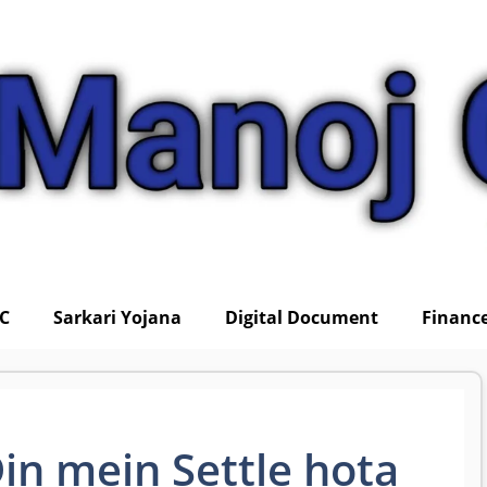
IC
Sarkari Yojana
Digital Document
Financ
Din mein Settle hota