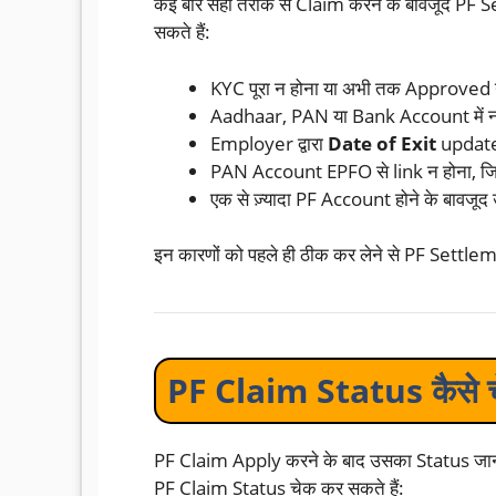
कई बार सही तरीके से Claim करने के बावजूद PF Set
सकते हैं:
KYC पूरा न होना या अभी तक Approved 
Aadhaar, PAN या Bank Account में ना
Employer द्वारा
Date of Exit
update
PAN Account EPFO से link न होना, जिसस
एक से ज़्यादा PF Account होने के बावजू
इन कारणों को पहले ही ठीक कर लेने से PF Settlemen
PF Claim Status कैसे चे
PF Claim Apply करने के बाद उसका Status जानना 
PF Claim Status चेक कर सकते हैं: