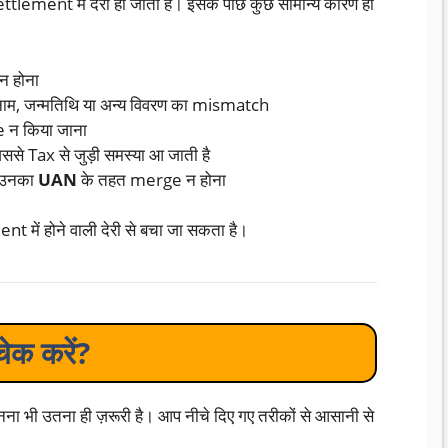
tlement में देरी हो जाती है। इसके पीछे कुछ सामान्य कारण हो
न होना
म, जन्मतिथि या अन्य विवरण का mismatch
 न किया जाना
े Tax से जुड़ी समस्या आ जाती है
द उनका
UAN
के तहत merge न होना
t में होने वाली देरी से बचा जा सकता है।
क करें?
भी उतना ही ज़रूरी है। आप नीचे दिए गए तरीकों से आसानी से