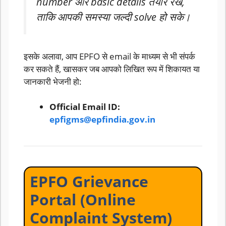
number और basic details तैयार रखें,
ताकि आपकी समस्या जल्दी solve हो सके।
इसके अलावा, आप EPFO से email के माध्यम से भी संपर्क
कर सकते हैं, खासकर जब आपको लिखित रूप में शिकायत या
जानकारी भेजनी हो:
Official Email ID:
epfigms@epfindia.gov.in
EPFO Grievance
Portal (Online
Complaint System)