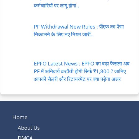
कर्मचारियों पर लागू होगा..
PF Withdrawal New Rules : पीएफ का पैसा
निकालने के लिए नए नियम जारी..
EPFO Latest News : EPFO का बड़ा फैसला अब
PF में अनिवार्य कटौती होगी सिर्फ ₹1,800 ? जानिए
आपकी सैलरी और रिटायरमेंट पर क्या पड़ेगा असर
Home
About Us
DMCA