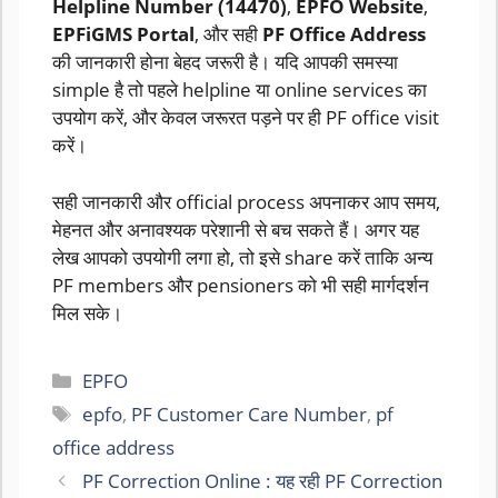
Helpline Number (14470)
,
EPFO Website
,
EPFiGMS Portal
, और सही
PF Office Address
की जानकारी होना बेहद जरूरी है। यदि आपकी समस्या
simple है तो पहले helpline या online services का
उपयोग करें, और केवल जरूरत पड़ने पर ही PF office visit
करें।
सही जानकारी और official process अपनाकर आप समय,
मेहनत और अनावश्यक परेशानी से बच सकते हैं। अगर यह
लेख आपको उपयोगी लगा हो, तो इसे share करें ताकि अन्य
PF members और pensioners को भी सही मार्गदर्शन
मिल सके।
Categories
EPFO
Tags
epfo
,
PF Customer Care Number
,
pf
office address
PF Correction Online : यह रही PF Correction