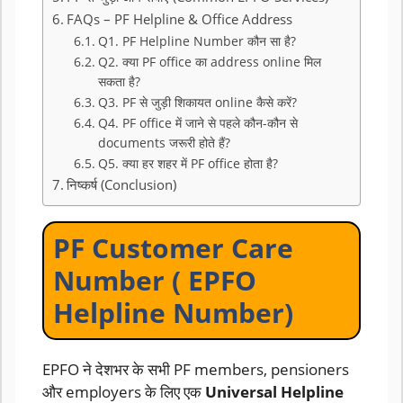
FAQs – PF Helpline & Office Address
Q1. PF Helpline Number कौन सा है?
Q2. क्या PF office का address online मिल
सकता है?
Q3. PF से जुड़ी शिकायत online कैसे करें?
Q4. PF office में जाने से पहले कौन-कौन से
documents जरूरी होते हैं?
Q5. क्या हर शहर में PF office होता है?
निष्कर्ष (Conclusion)
PF Customer Care
Number ( EPFO
Helpline Number)
EPFO ने देशभर के सभी PF members, pensioners
और employers के लिए एक
Universal Helpline