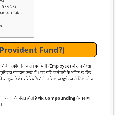
PS)
of GPF/NPS)
mparison Table)
es)
is Provident Fund?)
ंट सेविंग स्कीम है, जिसमें कर्मचारी (Employee) और नियोक्ता
रतिशत योगदान करते हैं। यह राशि कर्मचारी के भविष्य के लिए
े या कुछ विशेष परिस्थितियों में आंशिक या पूर्ण रूप से निकाली जा
त की आदत विकसित होती है और
Compounding
के कारण
ै।