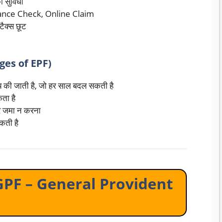
 सुविधा
lance Check, Online Claim
ैक्स छूट
ages of EPF)
य की जाती है, जो हर साल बदल सकती है
ता है
पर जमा न करना
कती है
F (GPF – General Provident