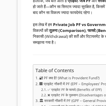
हालांकि, जब बात आती है
प्राइवेट जॉब PF
और
सरका
हो जाते हैं—कौन सा सिस्टम ज्यादा सुरक्षित है, किसमें 
बाद कौन सा विकल्प ज्यादा फायदेमंद रहेगा।
इस लेख में हम
Private Job PF vs Governm
विकल्पों की
तुलना (Comparison)
,
फायदे (Ben
निकासी (Withdrawal) की शर्तें और रिटायरमेंट के बा
समझाया गया है।
Table of Contents
🔐 PF क्या है? (What is Provident Fund?)
🏢 प्राइवेट नौकरी में PF (EPF – Employees’ P
✅ प्राइवेट PF के फायदे (Benefits of EPF)
❌ प्राइवेट PF के नुकसान (Disadvantages o
🏛️ सरकारी नौकरी में PF (GPF – General Pro