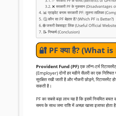
✅ सरकारी PF के फायदे (Benefits of GPF/N
❌ सरकारी PF के नुकसान (Disadvantages 
📊 प्राइवेट बनाम सरकारी PF: तुलना तालिका (Co
🤔 कौन सा PF बेहतर है? (Which PF is Better?)
🌐 जरूरी वेबसाइट लिंक (Useful Official Websit
📝 निष्कर्ष (Conclusion)
🔐 PF क्या है? (What 
Provident Fund (PF)
एक लॉन्ग-टर्म रिटायरमे
(Employer) दोनों हर महीने सैलरी का एक निश्चित प्
सुरक्षित रखी जाती है और नौकरी छोड़ने, रिटायरमेंट होन
सकती है।
PF का सबसे बड़ा लाभ यह है कि इसमें नियमित बच
समय के साथ जमा राशि में अच्छा खासा इजाफा होता ह