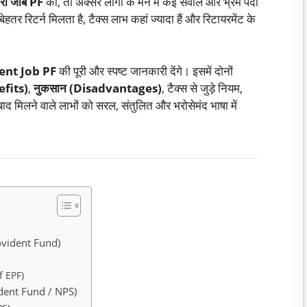
री जॉब PF
की, तो अक्सर लोगों के मन में कई सवाल और भ्रम पैदा
बेहतर रिटर्न मिलता है, टैक्स लाभ कहां ज्यादा हैं और रिटायरमेंट के
ent Job PF
की पूरी और स्पष्ट जानकारी देंगे। इसमें दोनों
efits)
,
नुकसान (Disadvantages)
, टैक्स से जुड़े नियम,
द मिलने वाले लाभों को सरल, संतुलित और भरोसेमंद भाषा में
rovident Fund)
f EPF)
vident Fund / NPS)