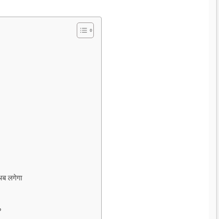
अब लगेगा
?