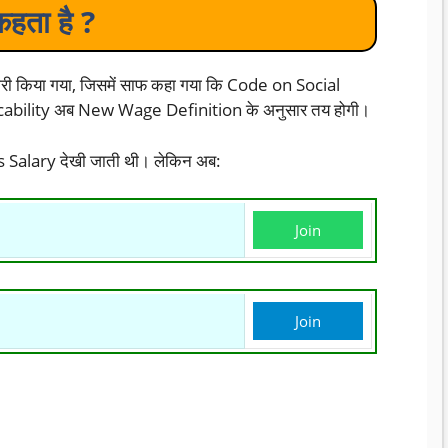
कहता है ?
जारी किया गया, जिसमें साफ कहा गया कि Code on Social
licability अब New Wage Definition के अनुसार तय होगी।
s Salary देखी जाती थी। लेकिन अब:
Join
Join