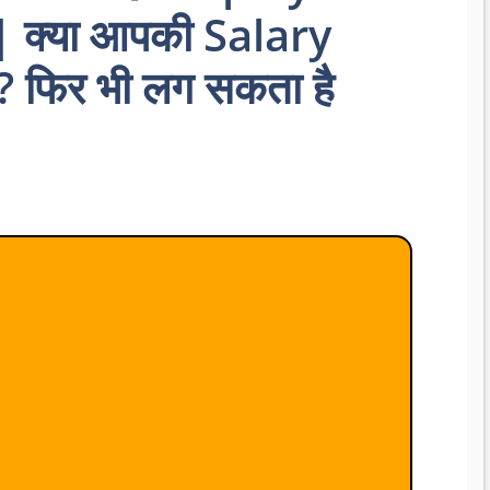
ें | क्या आपकी Salary
ै? फिर भी लग सकता है