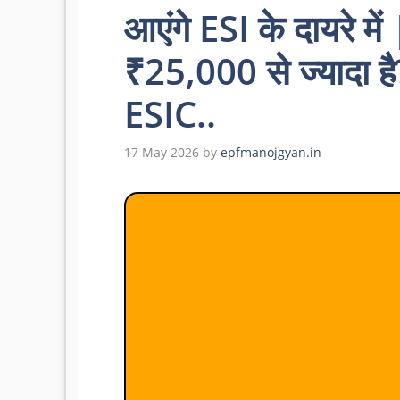
आएंगे ESI के दायरे म
₹25,000 से ज्यादा ह
ESIC..
17 May 2026
by
epfmanojgyan.in