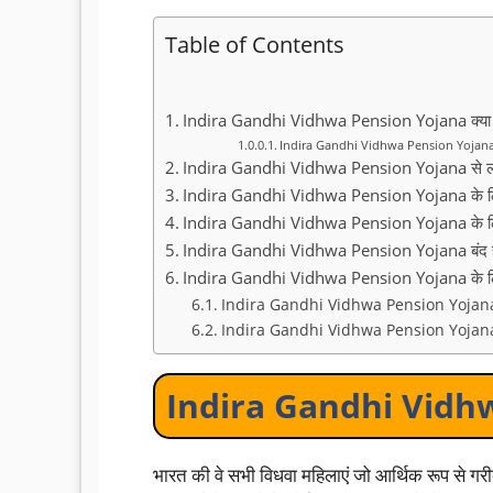
Table of Contents
Indira Gandhi Vidhwa Pension Yojana क्या 
Indira Gandhi Vidhwa Pension Yojana के 
Indira Gandhi Vidhwa Pension Yojana से 
Indira Gandhi Vidhwa Pension Yojana के लि
Indira Gandhi Vidhwa Pension Yojana के लि
Indira Gandhi Vidhwa Pension Yojana बंद हो
Indira Gandhi Vidhwa Pension Yojana के लिए
Indira Gandhi Vidhwa Pension Yojana क
Indira Gandhi Vidhwa Pension Yojana ऑ
Indira Gandhi Vidhwa
भारत की वे सभी विधवा महिलाएं जो आर्थिक रूप से गरीब