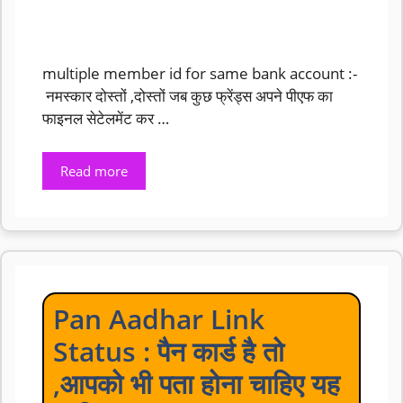
multiple member id for same bank account :-
नमस्कार दोस्तों ,दोस्तों जब कुछ फ्रेंड्स अपने पीएफ का
फाइनल सेटेलमेंट कर …
Read more
Pan Aadhar Link
Status : पैन कार्ड है तो
,आपको भी पता होना चाहिए यह