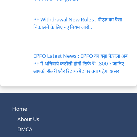
PF Withdrawal New Rules : पीएफ का पैसा
निकालने के लिए नए नियम जारी..
EPFO Latest News : EPFO का बड़ा फैसला अब
PF में अनिवार्य कटौती होगी सिर्फ ₹1,800 ? जानिए
आपकी सैलरी और रिटायरमेंट पर क्या पड़ेगा असर
Home
About Us
DMCA