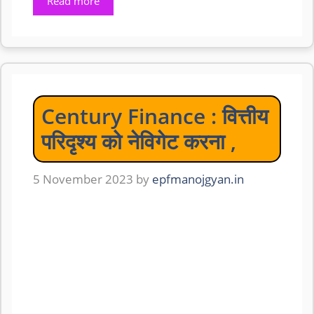
Read more
Century Finance : वित्तीय
परिदृश्य को नेविगेट करना ,
5 November 2023
by
epfmanojgyan.in