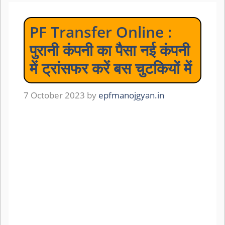
PF Transfer Online :
पुरानी कंपनी का पैसा नई कंपनी
में ट्रांसफर करें बस चुटकियों में
7 October 2023
by
epfmanojgyan.in