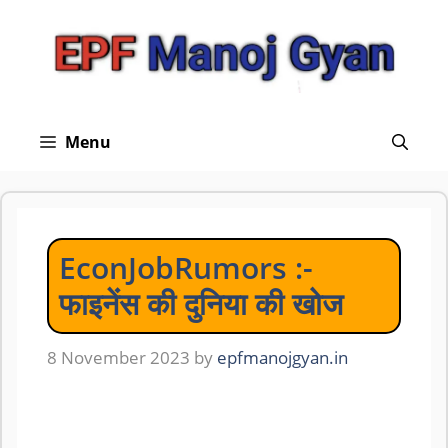
Skip
to
content
Menu
EconJobRumors :-
फाइनेंस की दुनिया की खोज
8 November 2023
by
epfmanojgyan.in