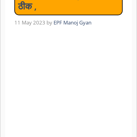
ठीक ,
11 May 2023
by
EPF Manoj Gyan