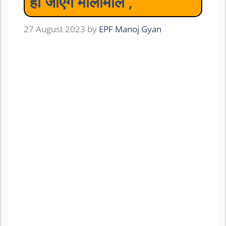
हो जाएंगे मालामाल ,
27 August 2023
by
EPF Manoj Gyan