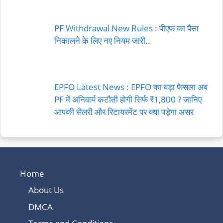
PF Withdrawal New Rules : पीएफ का पैसा
निकालने के लिए नए नियम जारी..
EPFO Latest News : EPFO का बड़ा फैसला अब
PF में अनिवार्य कटौती होगी सिर्फ ₹1,800 ? जानिए
आपकी सैलरी और रिटायरमेंट पर क्या पड़ेगा असर
Home
About Us
DMCA