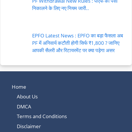
PF Withdrawal New Rules : पीएफ का पैसा
निकालने के लिए नए नियम जारी..
EPFO Latest News : EPFO का बड़ा फैसला अब
PF में अनिवार्य कटौती होगी सिर्फ ₹1,800 ? जानिए
आपकी सैलरी और रिटायरमेंट पर क्या पड़ेगा असर
Home
About Us
DMCA
Terms and Conditions
Disclaimer